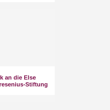
k an die Else
resenius-Stiftung