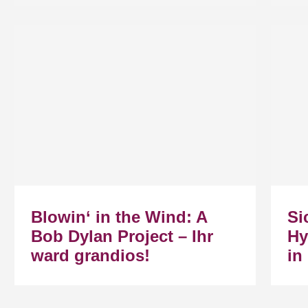
Blowin‘ in the Wind: A
Si
Bob Dylan Project – Ihr
Hy
ward grandios!
in