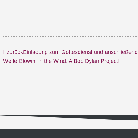
zurück
Einladung zum Gottesdienst und anschließend
Weiter
Blowin‘ in the Wind: A Bob Dylan Project