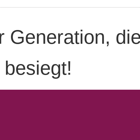
r Generation, di
besiegt!