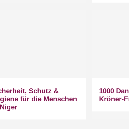
cherheit, Schutz &
1000 Dan
giene für die Menschen
Kröner-F
 Niger