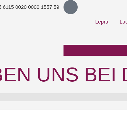
 6115 0020 0000 1557 59
Lepra
Lau
N UNS BEI D