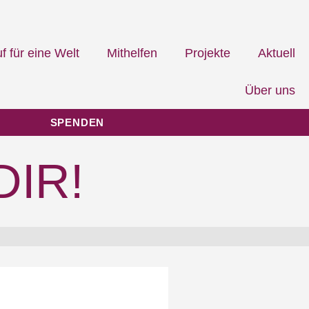
f für eine Welt
Mithelfen
Projekte
Aktuell
Über uns
SPENDEN
IR!