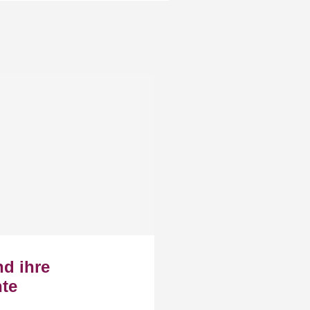
nd ihre
te