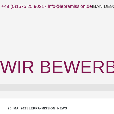
+49 (0)1575 25 90217
info@lepramission.de
IBAN DE95
WIR BEWERBE
26. MAI 2025
LEPRA-MISSION
,
NEWS