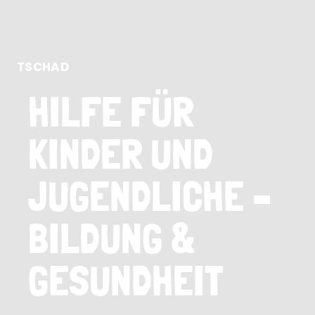
TSCHAD
HILFE FÜR
KINDER UND
JUGENDLICHE –
BILDUNG &
GESUNDHEIT